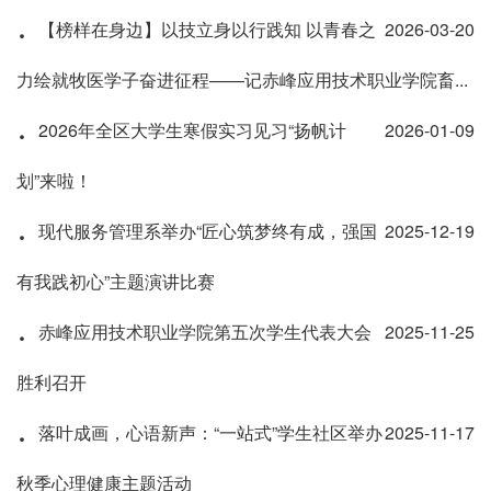
·
【榜样在身边】以技立身以行践知 以青春之
2026-03-20
力绘就牧医学子奋进征程——记赤峰应用技术职业学院畜...
·
2026年全区大学生寒假实习见习“扬帆计
2026-01-09
划”来啦！
·
现代服务管理系举办“匠心筑梦终有成，强国
2025-12-19
有我践初心”主题演讲比赛
·
赤峰应用技术职业学院第五次学生代表大会
2025-11-25
胜利召开
·
落叶成画，心语新声：“一站式”学生社区举办
2025-11-17
秋季心理健康主题活动