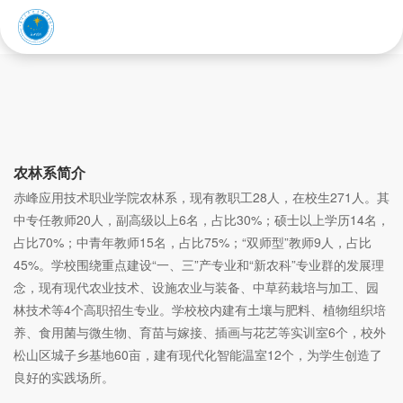
赤峰应用技术职业学院
农林系
农林系简介
赤峰应用技术职业学院农林系，现有教职工28人，在校生271人。其
中专任教师20人，副高级以上6名，占比30%；硕士以上学历14名，
占比70%；中青年教师15名，占比75%；“双师型”教师9人，占比
45%。学校围绕重点建设“一、三”产专业和“新农科”专业群的发展理
念，现有现代农业技术、设施农业与装备、中草药栽培与加工、园
林技术等4个高职招生专业。学校校内建有土壤与肥料、植物组织培
养、食用菌与微生物、育苗与嫁接、插画与花艺等实训室6个，校外
松山区城子乡基地60亩，建有现代化智能温室12个，为学生创造了
良好的实践场所。