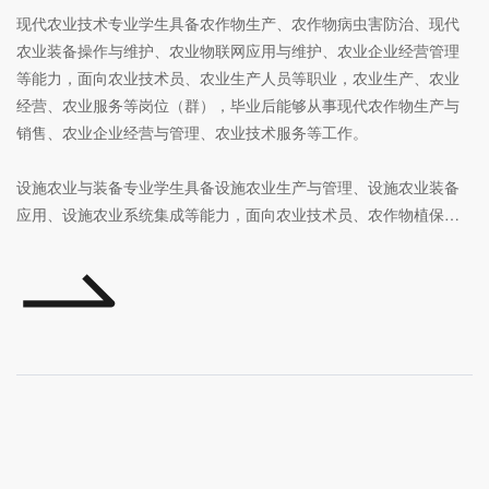
现代农业技术专业学生具备农作物生产、农作物病虫害防治、现代
农业装备操作与维护、农业物联网应用与维护、农业企业经营管理
等能力，面向农业技术员、农业生产人员等职业，农业生产、农业
经营、农业服务等岗位（群），毕业后能够从事现代农作物生产与
销售、农业企业经营与管理、农业技术服务等工作。
设施农业与装备专业学生具备设施农业生产与管理、设施农业装备
应用、设施农业系统集成等能力，面向农业技术员、农作物植保员
等职业，农业设施设计与建造、设施农业生产与管理、设施农业装
备应用与运维、设施农业系统集成与运维等岗位（群），毕业后能
够从事设施农作物生产与销售、设施农业经营与管理、设施农业装
备与应用等工作。
中草药栽培与加工专业学生具备中草药种子种苗生产、中草药栽培
与病虫害防治、中草药采收与产地初加工、中草药质量检测以及中
草药销售等能力，面向中草药种植员、中草药种子种苗繁育人员等
职业，中草药良种繁育、中草药栽培、中草药采收与产地初加工、
中草药质量检测、中草药销售等岗位（群），毕业后能够从事中草