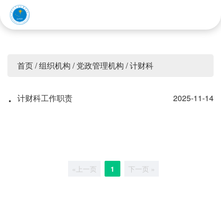
赤峰应用技术职业学院
首页
/
组织机构
/
党政管理机构
/
计财科
·
计财科工作职责
2025-11-14
«上一页
1
下一页 »