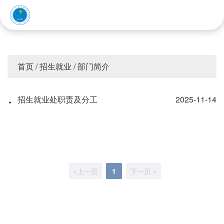
赤峰应用技术职业学院
首页
/
招生就业
/
部门简介
·
招生就业处职责及分工
2025-11-14
«上一页
1
下一页 »