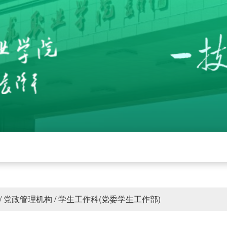
党建
招生就业
学校工作
下载中心
管
/
党政管理机构
/
学生工作科(党委学生工作部)