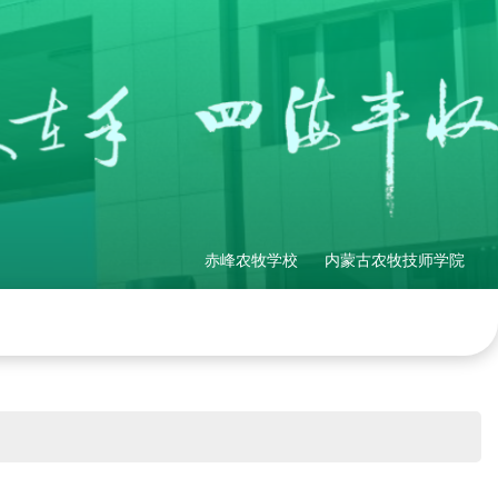
赤峰农牧学校
内蒙古农牧技师学院
理制度
社会培训
产教融合
网站地图