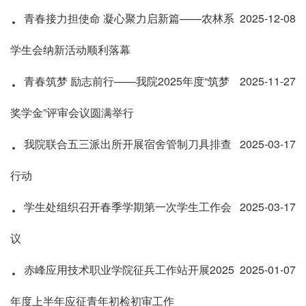
·
青春接力担使命 凝心聚力启新篇——农林系
2025-12-08
学生会纳新活动顺利落幕
·
青春筑梦 励志前行——我院2025年度“筑梦
2025-11-27
奖学金”评审会议圆满举行
·
我院联合五三派出所开展宿舍管制刀具排查
2025-03-17
行动
·
学生处组织召开春季学期第一次学生工作会
2025-03-17
议
·
赤峰应用技术职业学院征兵工作站开展2025
2025-01-07
年度上半年应征青年初检初审工作