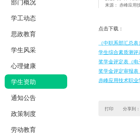
部门概况
来源： 赤峰应用
学工动态
点击下载：
思政教育
（中职系部汇总表）2
学生风采
学生综合素质测评表.
奖学金评定表（电子版
心理健康
奖学金评定审报表（
赤峰应用技术职业学
学生资助
通知公告
打印
分享到
政策制度
劳动教育