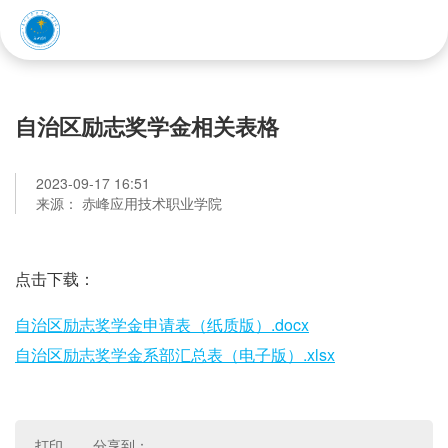
赤峰应用技术职业学院
自治区励志奖学金相关表格
2023-09-17 16:51
来源： 赤峰应用技术职业学院
点击下载：
自治区励志奖学金申请表（纸质版）.docx
自治区励志奖学金系部汇总表（电子版）.xlsx
打印
分享到：