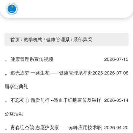
赤峰应用技术职业学院
首页
/
教学机构
/
健康管理系
/
系部风采
·
健康管理系宣传视频
2026-07-13
·
追光逐梦 一路生花——健康管理系举办2026
2026-07-08
届毕业典礼
·
不忘初心 髓爱前行 --造血干细胞宣传及采样
2026-05-14
公益活动
·
青春绽杏韵 志愿护安康——赤峰应用技术职
2026-04-20