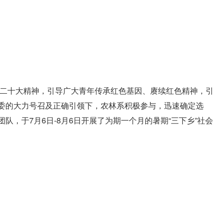
的二十大精神，引导广大青年传承红色基因、赓续红色精神，引
委的大力号召及正确引领下，农林系积极参与，迅速确定选
，于7月6日-8月6日开展了为期一个月的暑期“三下乡”社会