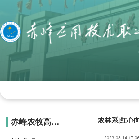
网站首页
学院概况
组织机构
学院
农林系|红心
赤峰农牧高级
技工学校
2023-08-14 17:0