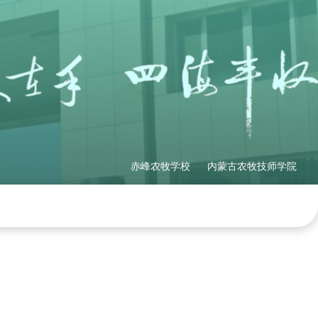
赤峰农牧学校
内蒙古农牧技师学院
理制度
社会培训
产教融合
网站地图