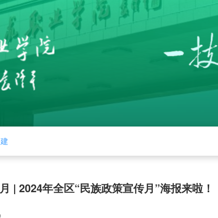
党建
招生就业
学校工作
下载中心
管
 | 2024年全区“民族政策宣传月”海报来啦
9