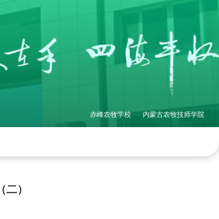
赤峰农牧学校
内蒙古农牧技师学院
理制度
社会培训
产教融合
网站地图
！（二）