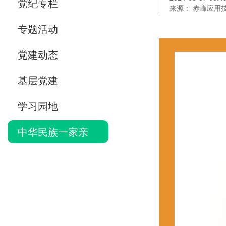
党纪专栏
来源： 赤峰应用
专题活动
党建动态
基层党建
学习园地
中华民族一家亲