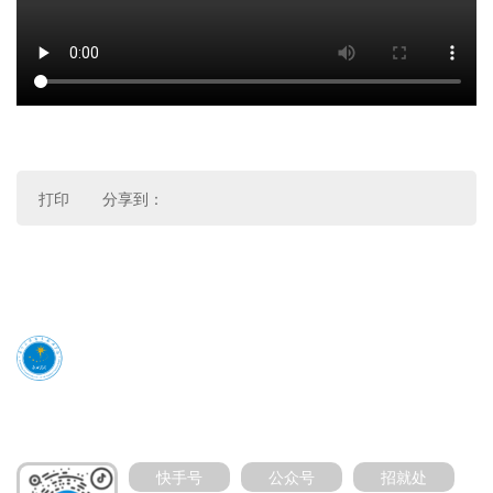
打印
分享到：
媒体号扫码加关注
快手号
公众号
招就处