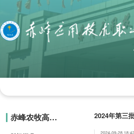
网站首页
学院概况
组织机构
学院
2024年第
赤峰农牧高级
技工学校
2024-09-28 18:4