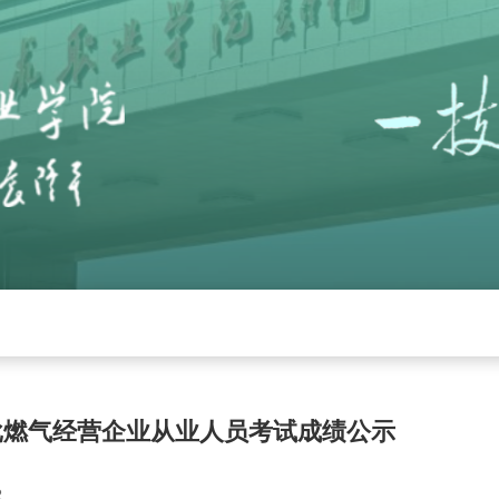
党建
招生就业
学校工作
下载中心
管
三批燃气经营企业从业人员考试成绩公示
2