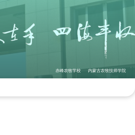
赤峰农牧学校
内蒙古农牧技师学院
理制度
社会培训
产教融合
网站地图