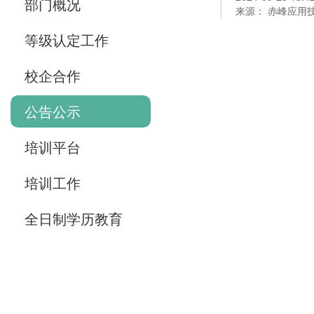
部门概况
来源： 赤峰应用
等级认定工作
校企合作
公告公示
培训平台
培训工作
全日制学历教育