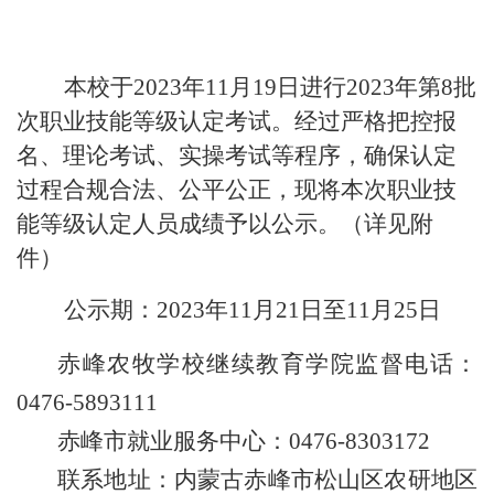
本校于
2023年
11
月
19
日进行
2023年第8批
次
职业技能等级认定
考试。经过严格把控报
名、理论考试、实操考试等程序，确保认定
过程合规合法、公平公正，现将本次职业技
能等级认定人员成绩予以公示。
（
详
见附
件
）
公示期：
2023年11月21日至11月25日
赤峰农牧学校继续教育学院监督电话：
0476-5893111
赤峰市就业服务中心：
0476-8303172
联系地址：内蒙古赤峰市松山区农研地区