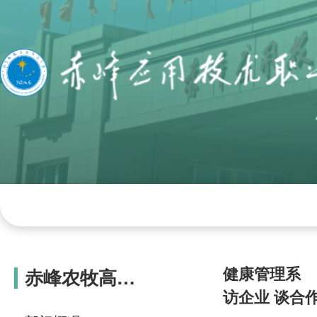
网站首页
学院概况
组织机构
学院
健康管理系
赤峰农牧高级
访企业 谈合
技工学校