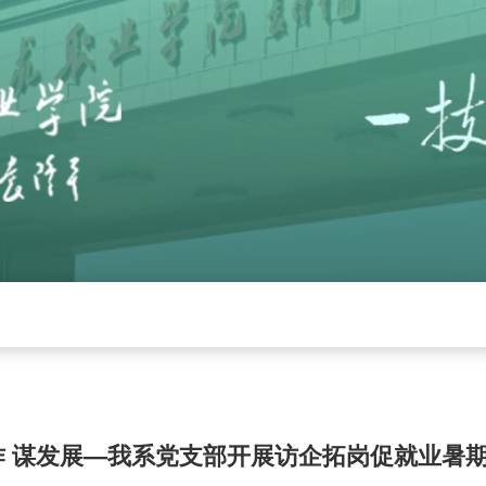
党建
招生就业
学校工作
下载中心
管
作 谋发展—我系党支部开展访企拓岗促就业暑