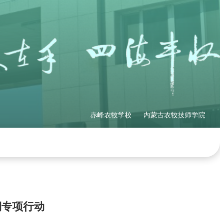
赤峰农牧学校
内蒙古农牧技师学院
理制度
社会培训
产教融合
网站地图
期专项行动