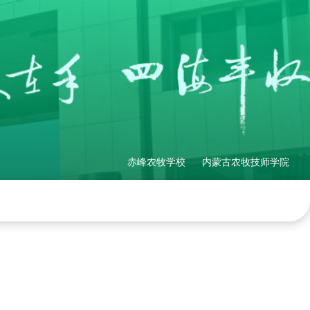
赤峰农牧学校
内蒙古农牧技师学院
理制度
社会培训
产教融合
网站地图