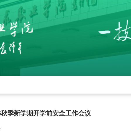
党建
招生就业
学校工作
下载中心
管
25秋季新学期开学前安全工作会议
7