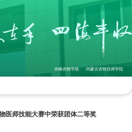
赤峰农牧学校
内蒙古农牧技师学院
理制度
社会培训
产教融合
网站地图
动物医师技能大赛中荣获团体二等奖