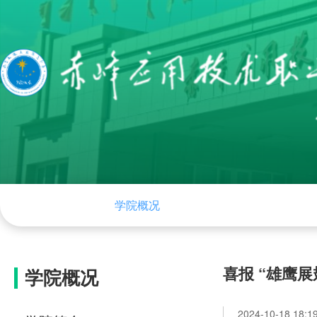
网站首页
学院概况
组织机构
学院
喜报 “雄鹰
学院概况
2024-10-18 18:1